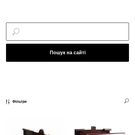
Пошук на сайті
Фільтри