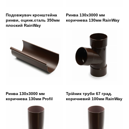
Подовжувач кронштейна
Ринва 130х3000 мм
ринви, оцинк.сталь 350мм
коричнева 130мм RainWay
плоский RainWay
Ринва 130х3000 мм
Трійник труби 67 град.
коричнева 130мм Profil
коричневий 100мм RainWay