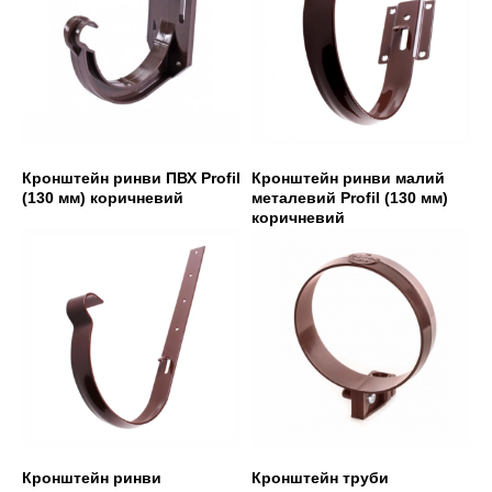
Кронштейн ринви ПВХ Profil
Кронштейн ринви малий
(130 мм) коричневий
металевий Profil (130 мм)
коричневий
Кронштейн ринви
Кронштейн труби