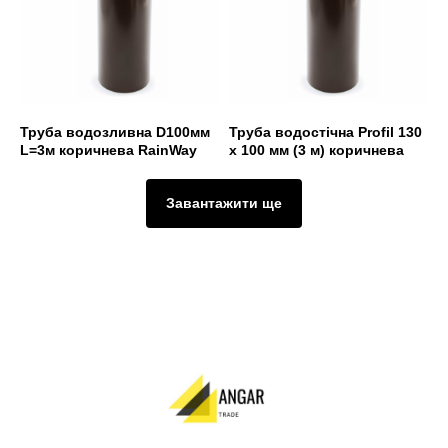
Труба водозливна D100мм
Труба водостічна Profil 130
L=3м коричнева RainWay
х 100 мм (3 м) коричнева
Завантажити ще