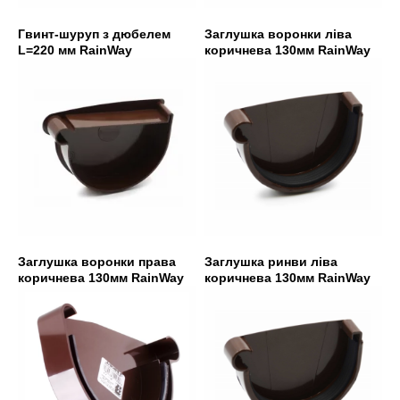
Гвинт-шуруп з дюбелем
Заглушка воронки ліва
L=220 мм RainWay
коричнева 130мм RainWay
Заглушка воронки права
Заглушка ринви ліва
коричнева 130мм RainWay
коричнева 130мм RainWay