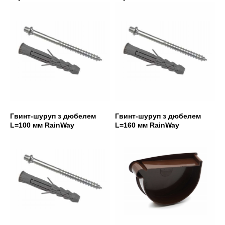
Гвинт-шуруп з дюбелем
Гвинт-шуруп з дюбелем
L=100 мм RainWay
L=160 мм RainWay