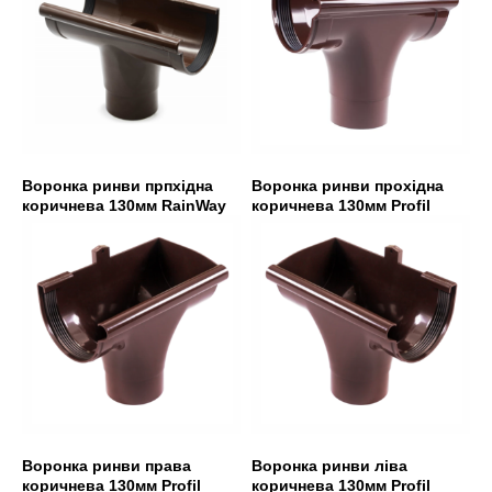
Воронка ринви прпхідна
Воронка ринви прохідна
коричнева 130мм RainWay
коричнева 130мм Profil
Воронка ринви права
Воронка ринви ліва
коричнева 130мм Profil
коричнева 130мм Profil