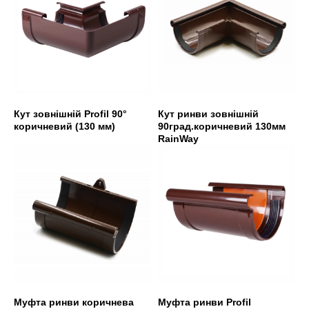
Кут зовнішній Profil 90°
Кут ринви зовнішній
коричневий (130 мм)
90град.коричневий 130мм
RainWay
Муфта ринви коричнева
Муфта ринви Profil