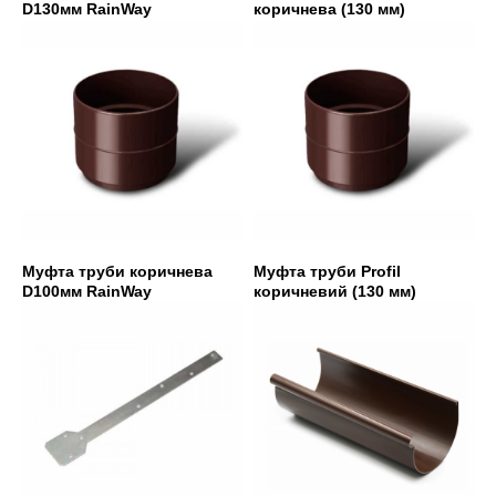
D130мм RainWay
коричнева (130 мм)
Муфта труби коричнева
Муфта труби Profil
D100мм RainWay
коричневий (130 мм)