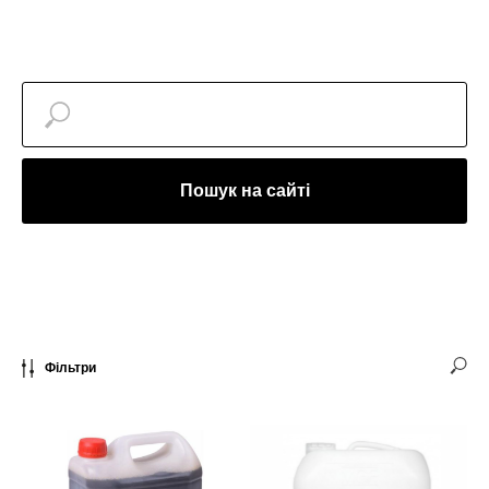
Пошук на сайті
Фільтри