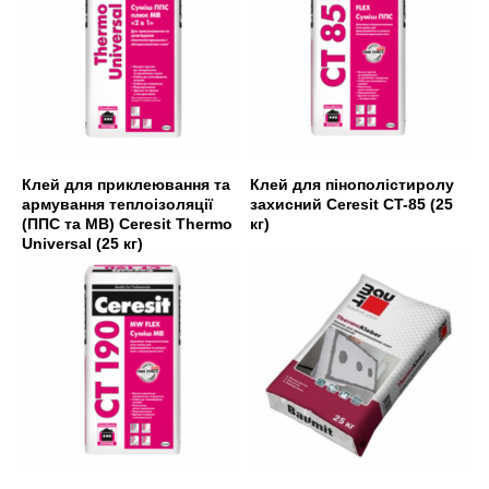
Клей для приклеювання та
Клей для пінополістиролу
армування теплоізоляції
захисний Ceresit CT-85 (25
(ППС та МВ) Ceresit Thermo
кг)
Universal (25 кг)