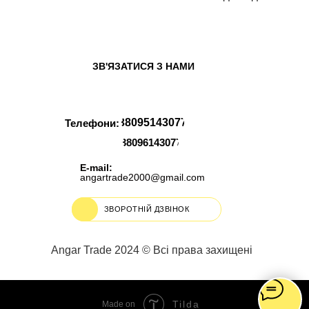
ЗВ'ЯЗАТИСЯ З НАМИ
+380951430777
Телефони:
+380961430777
E-mail:
angartrade2000@gmail.com
ЗВОРОТНІЙ ДЗВІНОК
Angar Trade 2024 © Всі права захищені
Tilda
Made on