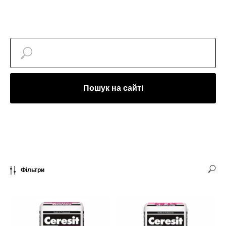
Пошук на сайті
Фільтри