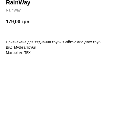
RainWay
RainWay
179,00
грн.
Призначена для з'єднання труби з лійкою або двох труб.
Вид: Муфта труби
Матеріал: ПВХ