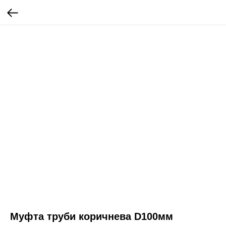
Муфта труби коричнева D100мм