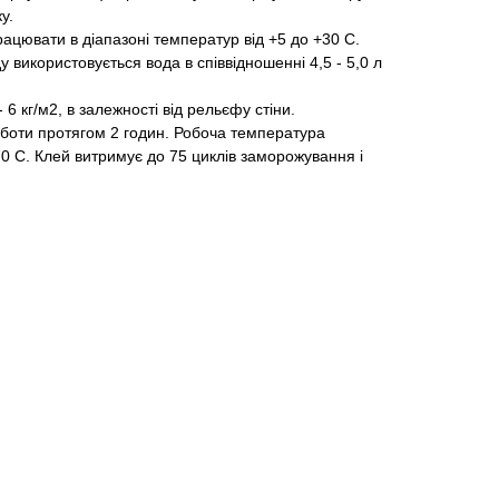
у.
ацювати в діапазоні температур від +5 до +30 С.
у використовується вода в співвідношенні 4,5 - 5,0 л
- 6 кг/м2, в залежності від рельєфу стіни.
боти протягом 2 годин. Робоча температура
70 С. Клей витримує до 75 циклів заморожування і