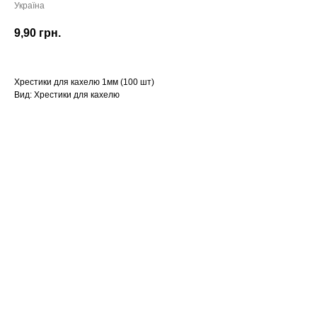
Україна
9,90
грн.
Хрестики для кахелю 1мм (100 шт)
Вид: Хрестики для кахелю