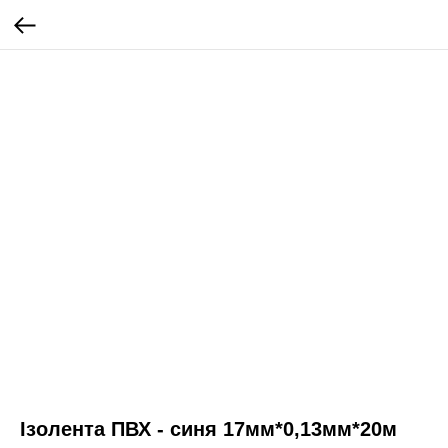
Ізолента ПВХ - синя 17мм*0,13мм*20м