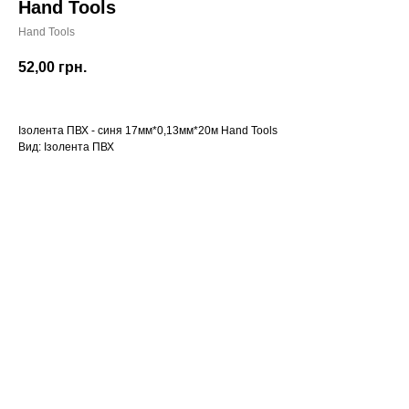
Hand Tools
Hand Tools
52,00
грн.
Ізолента ПВХ - синя 17мм*0,13мм*20м Hand Tools
Вид: Ізолента ПВХ