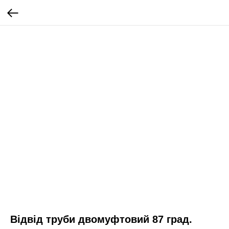
Відвід труби двомуфтовий 87 град.