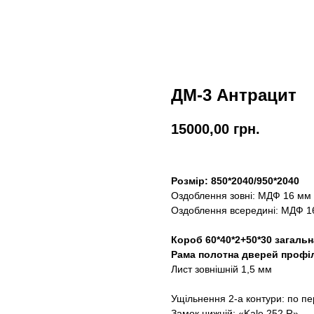
ДМ-3 Антрацит
15000,00
грн.
Розмір: 850*2040/950*2040
Оздоблення зовні: МДФ 16 мм
Оздоблення всередині: МДФ 1
Короб 60*40*2+50*30 загаль
Рама полотна дверей профіл
Лист зовнішній 1,5 мм
Ущільнення 2-а контури: по 
Замок нижній: «Kale 252 R»