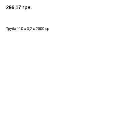
296,17
грн.
Труба 110 х 3,2 х 2000 ср