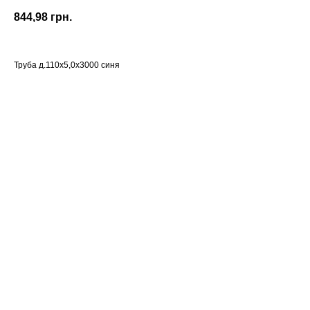
844,98
грн.
Труба д.110х5,0х3000 синя