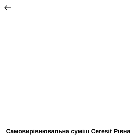
Самовирівнювальна суміш Ceresit Рівна