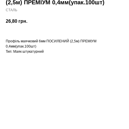
(2,5м) ПРЕМІУМ 0,4мм(упак.100шт)
СТАЛЬ
26,80
грн.
Профіль маячковий 6мм ПОСИЛЕНИЙ (2,5м) ПРЕМІУМ
0,4мм(упак.100шт)
Тип: Маяк штукатурний