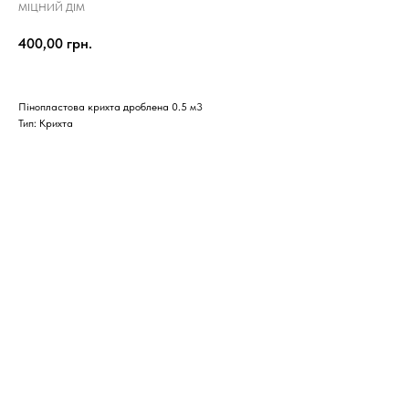
МІЦНИЙ ДІМ
400,00
грн.
Пінопластова крихта дроблена 0.5 м3
Тип: Крихта