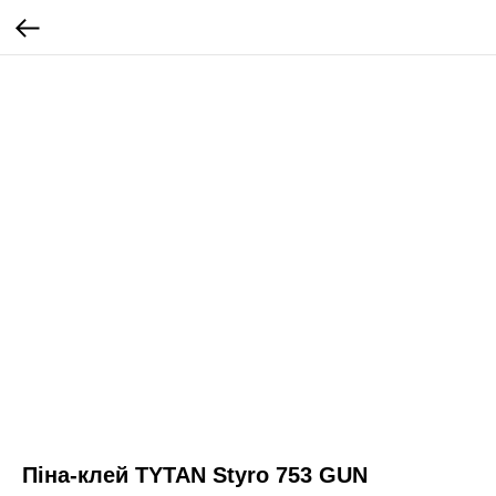
Піна-клей TYTAN Styro 753 GUN