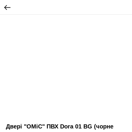
Двері "ОМіС" ПВХ Dora 01 BG (чорне