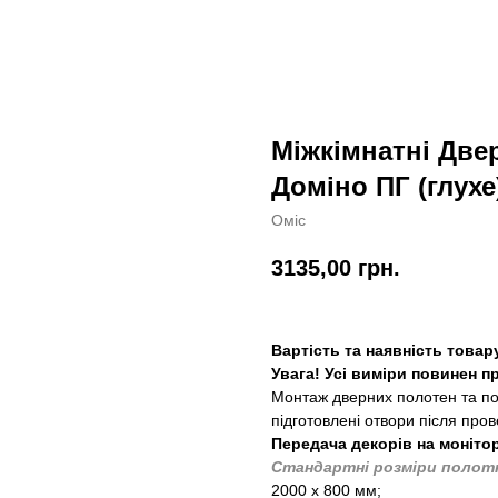
Міжкімнатні Двер
Доміно ПГ (глухе
Оміс
3135,00
грн.
Вартість та наявність товар
Увага! Усі виміри повинен 
Монтаж дверних полотен та по
підготовлені отвори після пров
Передача декорів на монітор
Стандартні розміри полот
2000 х 800 мм;