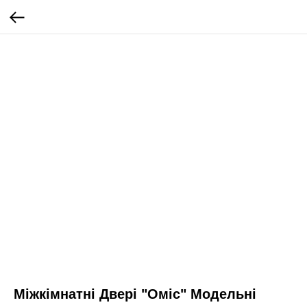
Міжкімнатні Двері "Оміс" Модельні