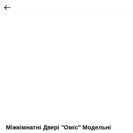
Міжкімнатні Двері "Оміс" Модельні