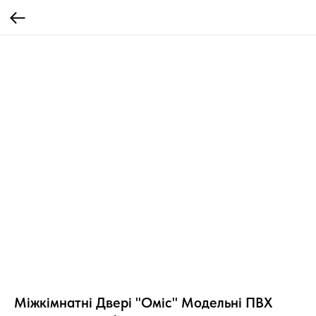
Міжкімнатні Двері "Оміс" Модельні ПВХ