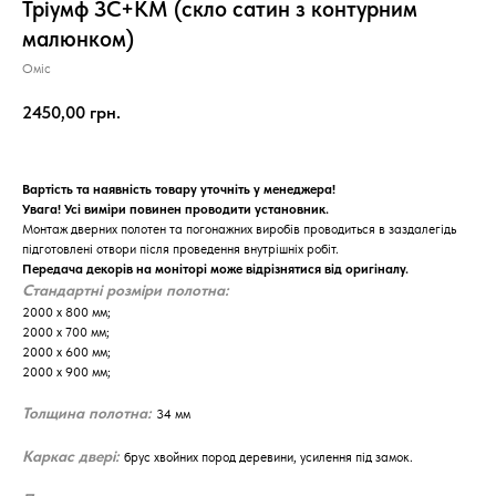
Тріумф ЗС+КМ (скло сатин з контурним
малюнком)
Оміс
2450,00
грн.
Вартість та наявність товару уточніть у менеджера!
Увага! Усі виміри повинен проводити установник.
Монтаж дверних полотен та погонажних виробів проводиться в заздалегідь
підготовлені отвори після проведення внутрішніх робіт.
Передача декорів на моніторі може відрізнятися від оригіналу.
Стандартні розміри полотна:
2000 х 800 мм;
2000 х 700 мм;
2000 х 600 мм;
2000 х 900 мм;
Толщина полотна:
34 мм
Каркас двері:
брус хвойних пород деревини, усилення під замок.