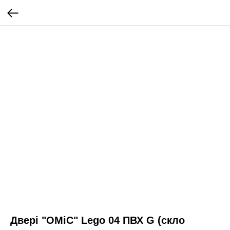
Двері "ОМіС" Lego 04 ПВХ G (скло