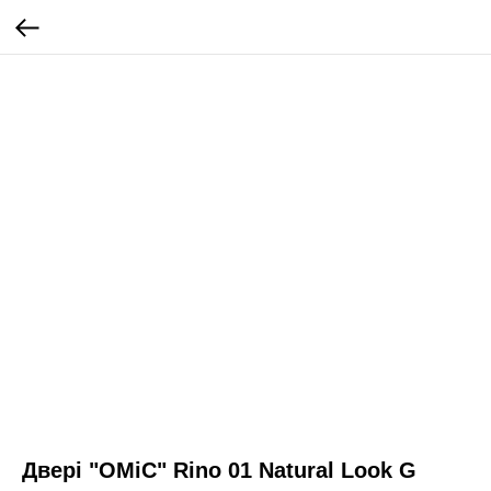
Двері "ОМіС" Rino 01 Natural Look G