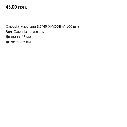
45,00
грн.
Саморіз г/к металл 3,5*45 (ФАСОВКА 100 шт)
Вид: Саморіз по металу
Довжина: 45 мм
Діаметр: 3,5 мм