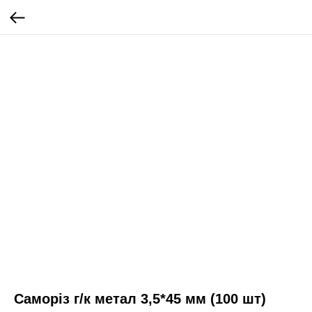
Саморіз г/к метал 3,5*45 мм (100 шт)