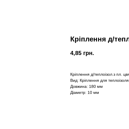
Кріплення д/тепл
4,85
грн.
Кріплення д/теплоізол.з пл. ц
Вид: Кріплення для теплоізоля
Довжина: 180 мм
Діаметр: 10 мм