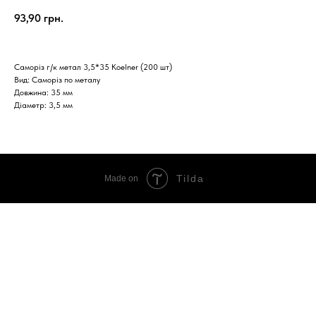
93,90
грн.
Саморіз г/к метал 3,5*35 Koelner (200 шт)
Вид: Саморіз по металу
Довжина: 35 мм
Діаметр: 3,5 мм
Tilda
Made on