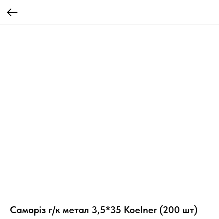
Саморіз г/к метал 3,5*35 Koelner (200 шт)