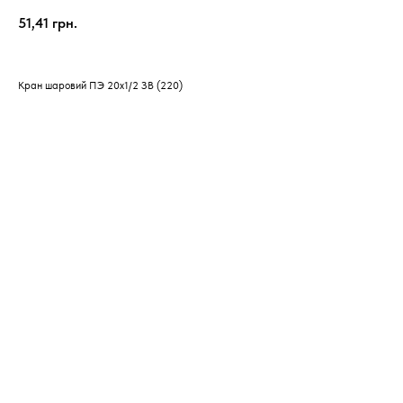
51,41
грн.
Кран шаровий ПЭ 20х1/2 ЗВ (220)