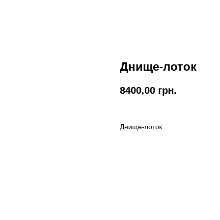
Днище-лоток
8400,00
грн.
Днище-лоток