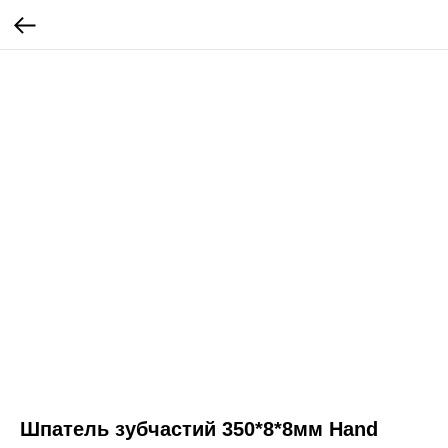
Шпатель зубчастий 350*8*8мм Hand