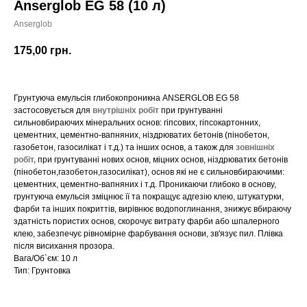
Anserglob EG 58 (10 л)
Anserglob
175,00
грн.
Грунтуюча емульсія глибокопроникна ANSERGLOB EG 58
застосовується для
внутрішніх робіт
при грунтуванні
сильновбираючих мінеральних основ: гіпсових, гіпсокартонних,
цементних, цементно-вапняних, ніздрюватих бетонів (пінобетон,
газобетон, газосилікат і т.д.) та інших основ, а також для
зовнішніх
робіт,
при грунтуванні нових основ, міцних основ, ніздрюватих бетонів
(пінобетон,газобетон,газосилікат), основ які не є сильновбираючими:
цементних, цементно-вапняних і т.д. Проникаючи глибоко в основу,
грунтуюча емульсія зміцнює її та покращує адгезію клею, штукатурки,
фарби та інших покриттів, вирівнює водопоглинання, знижує вбираючу
здатність пористих основ, скорочує витрату фарби або шпалерного
клею, забезпечує рівномірне фарбування основи, зв'язує пил. Плівка
після висихання прозора.
Вага/Об`єм: 10 л
Тип: Грунтовка