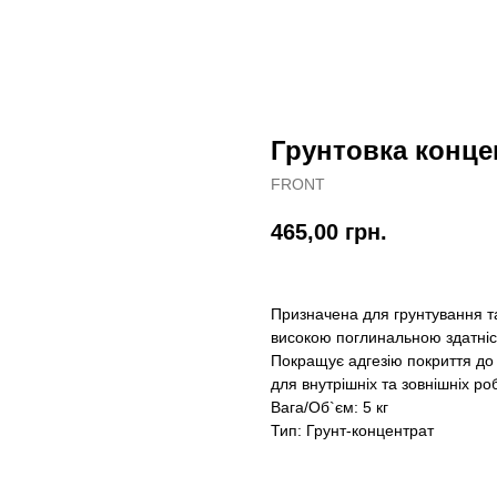
Грунтовка концент
FRONT
465,00
грн.
Призначена для грунтування та
високою поглинальною здатніс
Покращує адгезію покриття до
для внутрішніх та зовнішніх роб
Вага/Об`єм: 5 кг
Тип: Грунт-концентрат