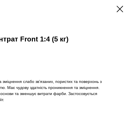
рат Front 1:4 (5 кг)
 зміцнення слабо зв’язаних, пористих та поверхонь з
тю. Має чудову здатність проникнення та зміцнення.
 основи та зменшує витрати фарби. Застосовується
іт.