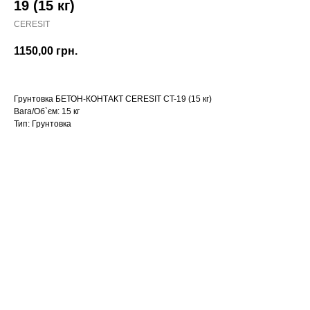
19 (15 кг)
CERESIT
1150,00
грн.
Грунтовка БЕТОН-КОНТАКТ CERESIT CT-19 (15 кг)
Вага/Об`єм: 15 кг
Тип: Грунтовка