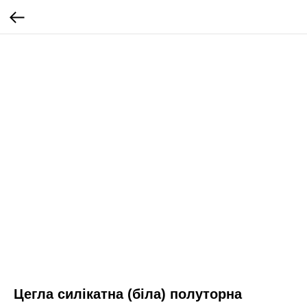
Цегла силікатна (біла) полуторна