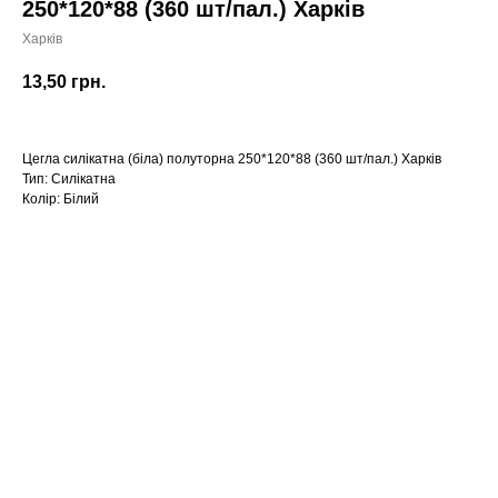
250*120*88 (360 шт/пал.) Харків
Харків
13,50
грн.
Цегла силікатна (біла) полуторна 250*120*88 (360 шт/пал.) Харків
Тип: Силікатна
Колір: Білий